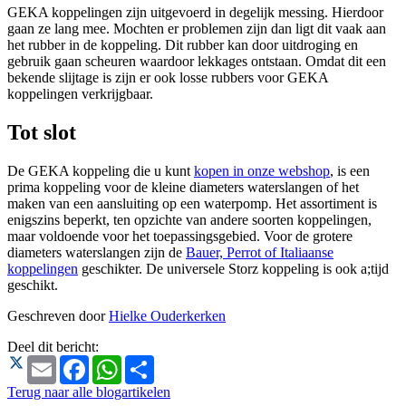
GEKA koppelingen zijn uitgevoerd in degelijk messing. Hierdoor
gaan ze lang mee. Mochten er problemen zijn dan ligt dit vaak aan
het rubber in de koppeling. Dit rubber kan door uitdroging en
gebruik gaan scheuren waardoor lekkages ontstaan. Omdat dit een
bekende slijtage is zijn er ook losse rubbers voor GEKA
koppelingen verkrijgbaar.
Tot slot
De GEKA koppeling die u kunt
kopen in onze webshop
, is een
prima koppeling voor de kleine diameters waterslangen of het
maken van een aansluiting op een waterpomp. Het assortiment is
enigszins beperkt, ten opzichte van andere soorten koppelingen,
maar voldoende voor het toepassingsgebied. Voor de grotere
diameters waterslangen zijn de
Bauer, Perrot of Italiaanse
koppelingen
geschikter. De universele Storz koppeling is ook a;tijd
geschikt.
Geschreven door
Hielke Ouderkerken
Deel dit bericht:
Email
Facebook
WhatsApp
Share
Terug naar alle blogartikelen