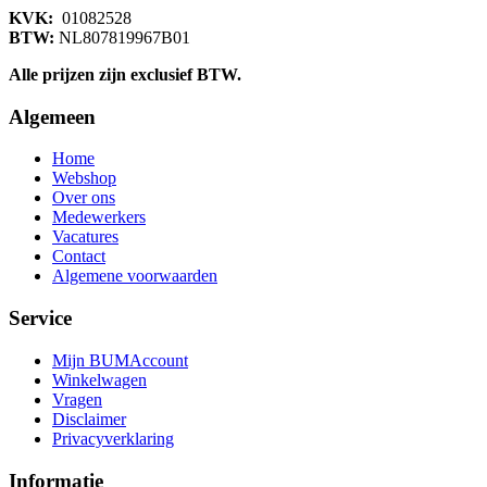
KVK:
01082528
BTW:
NL807819967B01
Alle prijzen zijn exclusief BTW.
Algemeen
Home
Webshop
Over ons
Medewerkers
Vacatures
Contact
Algemene voorwaarden
Service
Mijn BUMAccount
Winkelwagen
Vragen
Disclaimer
Privacyverklaring
Informatie