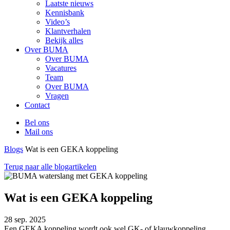
Laatste nieuws
Kennisbank
Video’s
Klantverhalen
Bekijk alles
Over BUMA
Over BUMA
Vacatures
Team
Over BUMA
Vragen
Contact
Bel ons
Mail ons
Blogs
Wat is een GEKA koppeling
Terug naar alle blogartikelen
Wat is een GEKA koppeling
28 sep. 2025
Een GEKA koppeling wordt ook wel GK- of klauwkoppeling