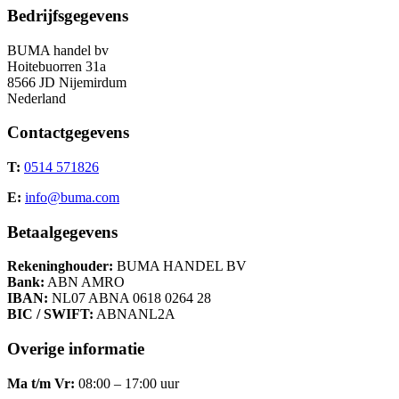
Bedrijfsgegevens
BUMA handel bv
Hoitebuorren 31a
8566 JD Nijemirdum
Nederland
Contactgegevens
T:
0514 571826
E:
info@buma.com
Betaalgegevens
Rekeninghouder:
BUMA HANDEL BV
Bank:
ABN AMRO
IBAN:
NL07 ABNA 0618 0264 28
BIC / SWIFT:
ABNANL2A
Overige informatie
Ma t/m Vr:
08:00 – 17:00 uur